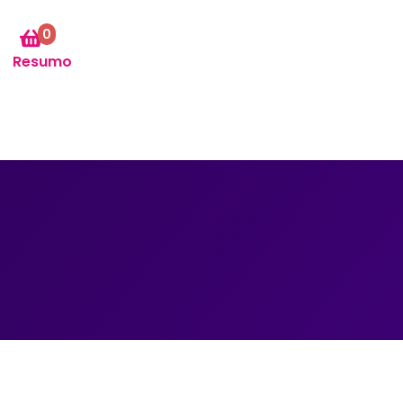
0
Resumo