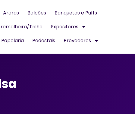
Araras
Balcões
Banquetas e Puffs
remalheira/Trilho
Expositores
Papelaria
Pedestais
Provadores
lsa