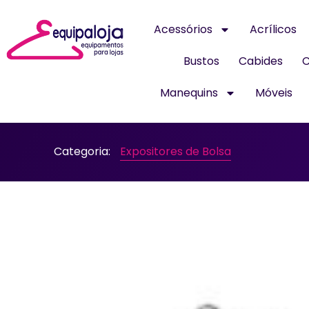
Acessórios
Acrílicos
Bustos
Cabides
C
Manequins
Móveis
Categoria:
Expositores de Bolsa