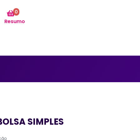
0
Resumo
BOLSA SIMPLES
cão