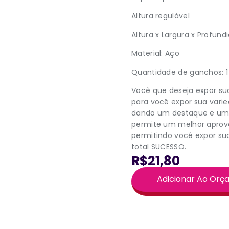
Altura regulável
Altura x Largura x Profun
Material: Aço
Quantidade de ganchos: 1
Você que deseja expor sua
para você expor sua vari
dando um destaque e uma
permite um melhor aprov
permitindo você expor su
total SUCESSO.
R$21,80
Adicionar Ao Or