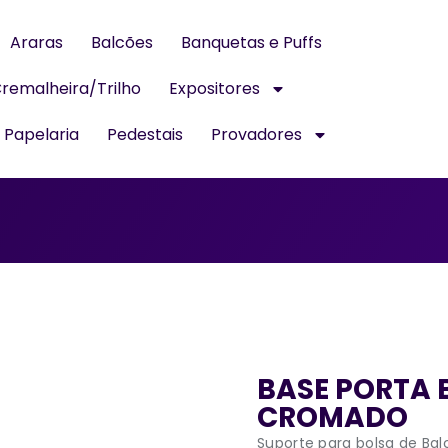
Araras
Balcões
Banquetas e Puffs
remalheira/Trilho
Expositores
Papelaria
Pedestais
Provadores
BASE PORTA 
CROMADO
Suporte para bolsa de Bal