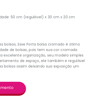
didade: 50 cm (regulável) x 30 cm x 20 cm
s bolsas, Esse Porta bolsa cromado é ótimo
edade de bolsas, pois tem sua cor cromada
 excelente organização, seu modelo simples
eitamento de espaço, ele também e regulável
as bolsas assim deixando sua exposição um
çamento