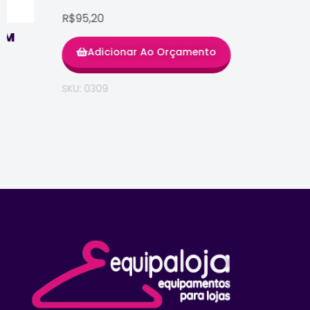
R$95,20
Adicionar Ao Orçamento
SKU: 0309