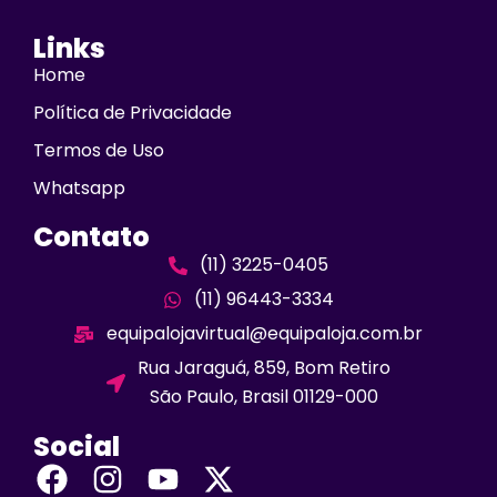
Links
Home
Política de Privacidade
Termos de Uso
Whatsapp
Contato
(11) 3225-0405
(11) 96443-3334
equipalojavirtual@equipaloja.com.br
Rua Jaraguá, 859, Bom Retiro
São Paulo, Brasil 01129-000
Social