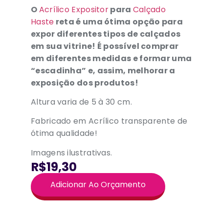
O
Acrílico Expositor
para
Calçado
Haste
reta
é uma ótima opção para
expor diferentes tipos de calçados
em sua vitrine! É possível comprar
em diferentes medidas e formar uma
“escadinha” e, assim, melhorar a
exposição dos produtos!
Altura varia de 5 à 30 cm.
Fabricado em Acrílico transparente de
ótima qualidade!
Imagens ilustrativas.
R$19,30
Adicionar Ao Orçamento