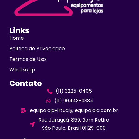
Links
Home
Política de Privacidade
Termos de Uso
Whatsapp
Contato
(11) 3225-0405
(11) 96443-3334
equipalojavirtual@equipaloja.com.br
Rua Jaraguá, 859, Bom Retiro
São Paulo, Brasil 01129-000