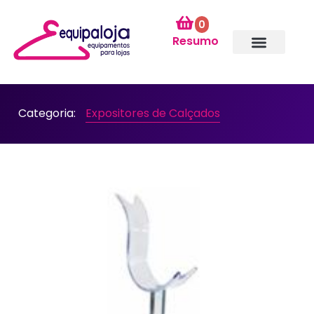
0
Resumo
Categoria:
Expositores de Calçados