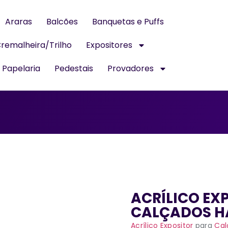
Araras
Balcões
Banquetas e Puffs
remalheira/Trilho
Expositores
Papelaria
Pedestais
Provadores
ACRÍLICO EX
CALÇADOS H
Acrílico Expositor
para
Cal