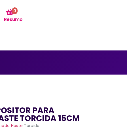
0
Resumo
POSITOR PARA
ASTE TORCIDA 15CM
çado Haste
Torcida