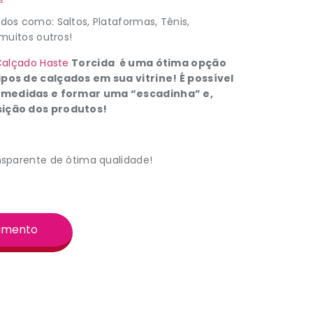
dos como: Saltos, Plataformas, Tênis,
 muitos outros!
Calçado Haste
Torcida
é uma ótima opção
ipos de calçados em sua vitrine! É possível
 medidas e formar uma “escadinha” e,
sição dos produtos!
nsparente de ótima qualidade!
çamento