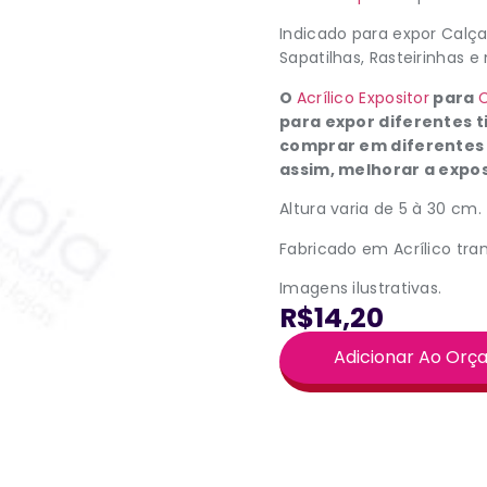
Indicado para expor Calça
Sapatilhas, Rasteirinhas e
O
Acrílico Expositor
para
para expor diferentes t
comprar em diferentes
assim, melhorar a expo
Altura varia de 5 à 30 cm.
Fabricado em Acrílico tra
Imagens ilustrativas.
R$14,20
Adicionar Ao Or