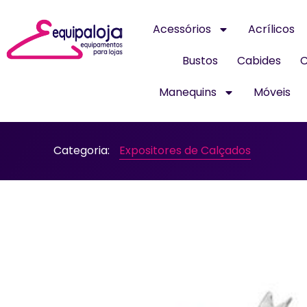
Acessórios
Acrílicos
Bustos
Cabides
C
Manequins
Móveis
Categoria:
Expositores de Calçados