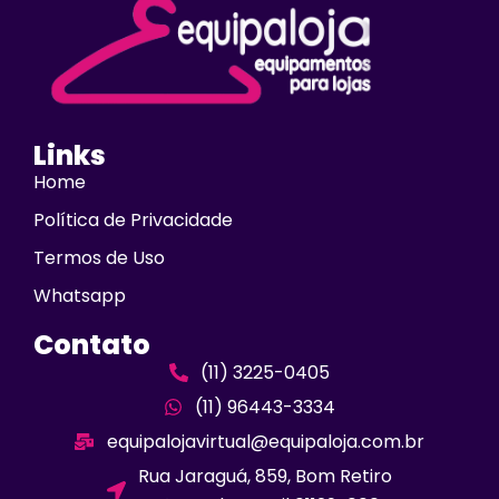
Links
Home
Política de Privacidade
Termos de Uso
Whatsapp
Contato
(11) 3225-0405
(11) 96443-3334
equipalojavirtual@equipaloja.com.br
Rua Jaraguá, 859, Bom Retiro