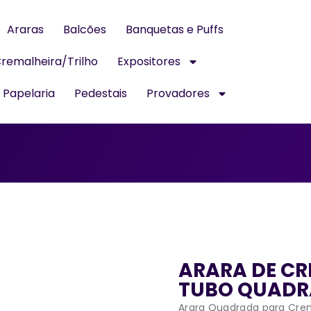
Araras
Balcões
Banquetas e Puffs
remalheira/Trilho
Expositores
Papelaria
Pedestais
Provadores
ARARA DE CR
TUBO QUADRA
Arara Quadrada para Crem