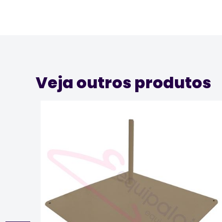
Veja outros produtos