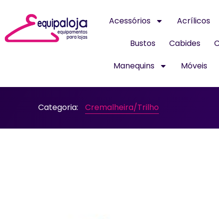
Acessórios
Acrílicos
Bustos
Cabides
C
Manequins
Móveis
Categoria:
Cremalheira/Trilho