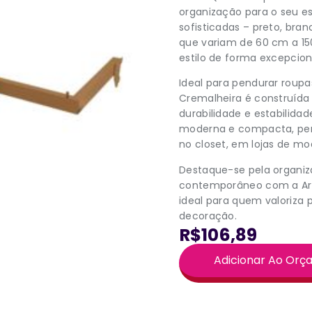
organização para o seu e
sofisticadas – preto, br
que variam de 60 cm a 15
estilo de forma excepcion
Ideal para pendurar roupa
Cremalheira é construída
durabilidade e estabilida
moderna e compacta, perf
no closet, em lojas de mo
Destaque-se pela organi
contemporâneo com a Ara
ideal para quem valoriza
decoração.
R$106,89
Adicionar Ao Or