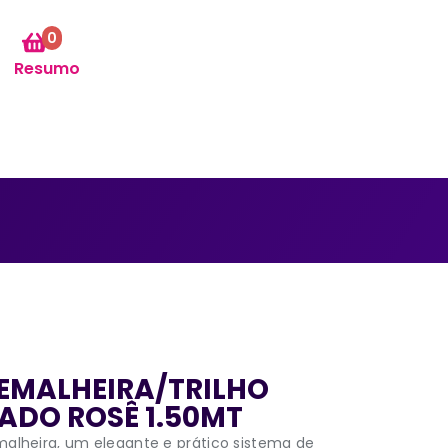
0
Resumo
EMALHEIRA/TRILHO
DO ROSÊ 1.50MT
alheira, um elegante e prático sistema de