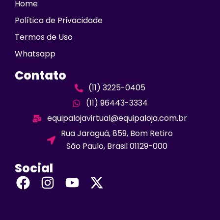
Home
Política de Privacidade
Termos de Uso
Whatsapp
Contato
(11) 3225-0405
(11) 96443-3334
equipalojavirtual@equipaloja.com.br
Rua Jaraguá, 859, Bom Retiro
São Paulo, Brasil 01129-000
Social