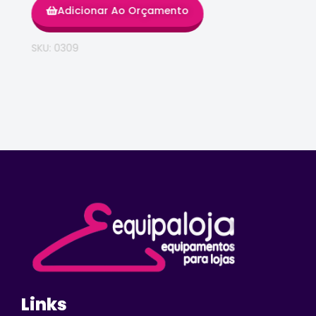
Adicionar Ao Orçamento
SKU: 0309
Links