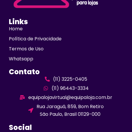
Links
Home
Política de Privacidade
Termos de Uso
Whatsapp
Contato
(11) 3225-0405
(11) 96443-3334
equipalojavirtual@equipaloja.com.br
Rua Jaraguá, 859, Bom Retiro
São Paulo, Brasil 01129-000
Social