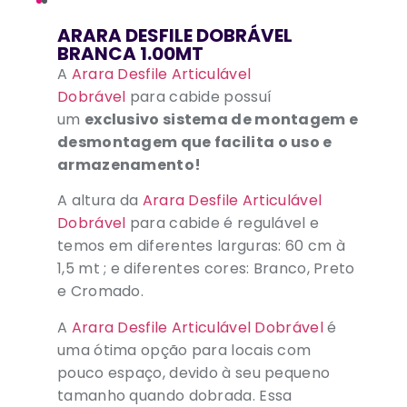
ARARA DESFILE DOBRÁVEL
BRANCA 1.00MT
A
Arara Desfile Articulável
Dobrável
para cabide possuí
um
exclusivo sistema de montagem e
desmontagem que facilita o uso e
armazenamento!
A altura da
Arara Desfile Articulável
Dobrável
para cabide é regulável e
temos em diferentes larguras: 60 cm à
1,5 mt ; e diferentes cores: Branco, Preto
e Cromado.
A
Arara Desfile Articulável Dobrável
é
uma ótima opção para locais com
pouco espaço, devido à seu pequeno
tamanho quando dobrada. Essa