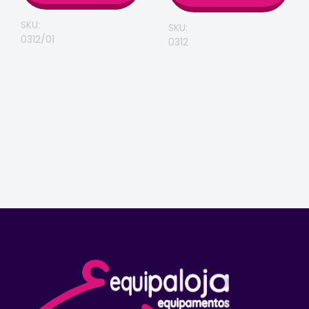
SKU:
SKU:
0312/01
0312