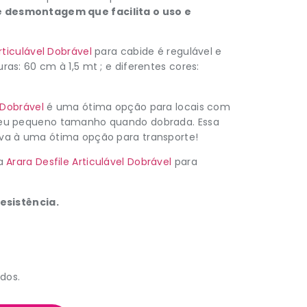
 desmontagem que facilita o uso e
rticulável Dobrável
para cabide é regulável e
as: 60 cm à 1,5 mt ; e diferentes cores:
 Dobrável
é uma ótima opção para locais com
seu pequeno tamanho quando dobrada. Essa
va à uma ótima opção para transporte!
da
Arara Desfile Articulável Dobrável
para
Resistência.
ídos.