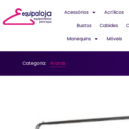
Acessórios
Acrílicos
Bustos
Cabides
C
Manequins
Móveis
Categoria:
Araras