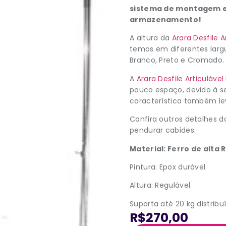
sistema de montagem e
armazenamento!
A altura da
Arara Desfile A
temos em diferentes largur
Branco, Preto e Cromado.
A
Arara Desfile Articulável
pouco espaço, devido à 
característica também le
Confira outros detalhes 
pendurar cabides:
Material: Ferro de alta 
Pintura: Epox durável.
Altura: Regulável.
Suporta até 20 kg distribu
R$270,00