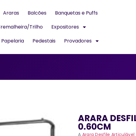
Araras
Balcões
Banquetas e Puffs
remalheira/Trilho
Expositores
Papelaria
Pedestais
Provadores
ARARA DESF
0.60CM
A
Arara Desfile Articulável