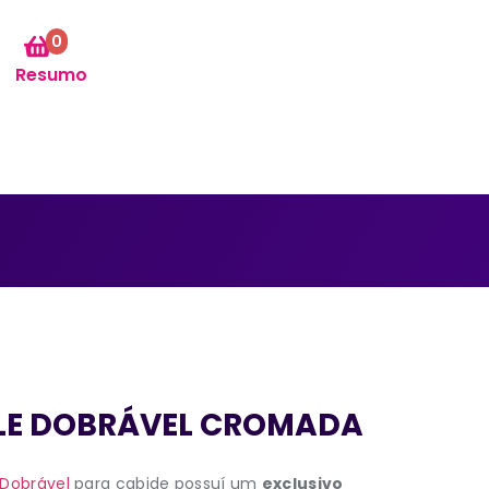
0
Resumo
ILE DOBRÁVEL CROMADA
 Dobrável
para cabide possuí um
exclusivo