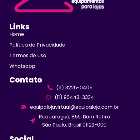
Links
Home
Política de Privacidade
Termos de Uso
Whatsapp
Contato
(11) 3225-0405
(11) 96443-3334
equipalojavirtual@equipaloja.com.br
Rua Jaraguá, 859, Bom Retiro
São Paulo, Brasil 01129-000
Social