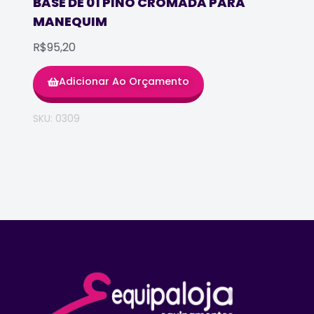
BASE DE 01 PINO CROMADA PARA
MANEQUIM
R$95,20
Adicionar Ao Orçamento
SKU: 0309