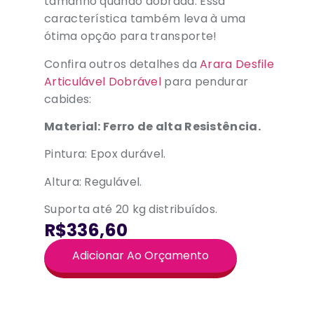
tamanho quando dobrada. Essa
característica também leva à uma
ótima opção para transporte!
Confira outros detalhes da
Arara Desfile
Articulável Dobrável
para pendurar
cabides:
Material: Ferro de alta Resistência.
Pintura: Epox durável.
Altura: Regulável.
Suporta até 20 kg distribuídos.
R$336,60
Adicionar Ao Orçamento