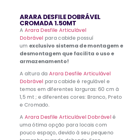
ARARA DESFILE DOBRÁVEL
CROMADA 1.50MT
A
Arara Desfile Articulável
Dobrável
para cabide possuí
um
exclusivo sistema de montagem e
desmontagem que facilita o uso e
armazenamento!
A altura da
Arara Desfile Articulável
Dobrável
para cabide é regulável e
temos em diferentes larguras: 60 cm à
1,5 mt ; e diferentes cores: Branco, Preto
e Cromado.
A
Arara Desfile Articulável Dobrável
é
uma ótima opção para locais com
pouco espaço, devido à seu pequeno