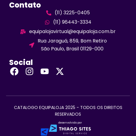
Contato
(11) 3225-0405
(11) 96443-3334
equipalojavirtual@equipaloja.com.br
Rua Jaraguá, 859, Bom Retiro
São Paulo, Brasil 01129-000
Social
CATALOGO EQUIPALOJA 2025 - TODOS OS DIREITOS
RESERVADOS
desenvolvido por