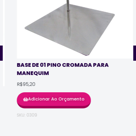
BASE DE 01 PINO CROMADA PARA
MANEQUIM
R$95,20
Adicionar Ao Orçamento
SKU: 0309