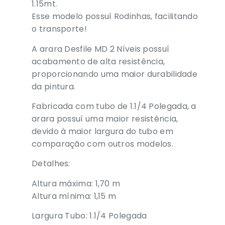
1.15mt.
Esse modelo possuí Rodinhas, facilitando
o transporte!
A arara Desfile MD 2 Níveis possuí
acabamento de alta resistência,
proporcionando uma maior durabilidade
da pintura.
Fabricada com tubo de 1.1/4 Polegada, a
arara possuí uma maior resistência,
devido à maior largura do tubo em
comparação com outros modelos.
Detalhes:
Altura máxima: 1,70 m
Altura mínima: 1,15 m
Largura Tubo: 1.1/4 Polegada