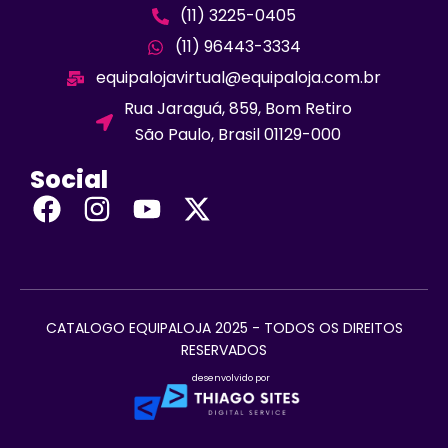
(11) 3225-0405
(11) 96443-3334
equipalojavirtual@equipaloja.com.br
Rua Jaraguá, 859, Bom Retiro
São Paulo, Brasil 01129-000
Social
CATALOGO EQUIPALOJA 2025 - TODOS OS DIREITOS
RESERVADOS
desenvolvido por