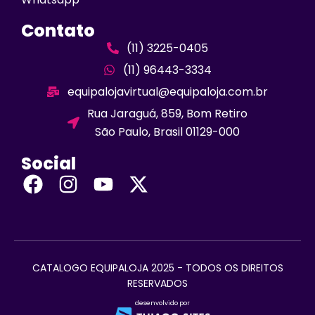
Contato
(11) 3225-0405
(11) 96443-3334
equipalojavirtual@equipaloja.com.br
Rua Jaraguá, 859, Bom Retiro
São Paulo, Brasil 01129-000
Social
CATALOGO EQUIPALOJA 2025 - TODOS OS DIREITOS
RESERVADOS
desenvolvido por