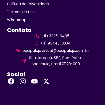
Política de Privacidade
Termos de Uso
Whatsapp
Contato
(11) 3225-0405
(11) 96443-3334
equipalojavirtual@equipaloja.com.br
Rua Jaraguá, 859, Bom Retiro
São Paulo, Brasil 01129-000
Social