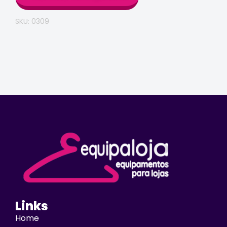
SKU: 0309
Links
Home