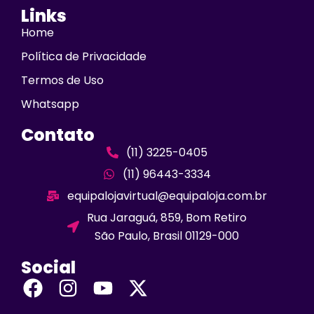
Links
Home
Política de Privacidade
Termos de Uso
Whatsapp
Contato
(11) 3225-0405
(11) 96443-3334
equipalojavirtual@equipaloja.com.br
Rua Jaraguá, 859, Bom Retiro
São Paulo, Brasil 01129-000
Social