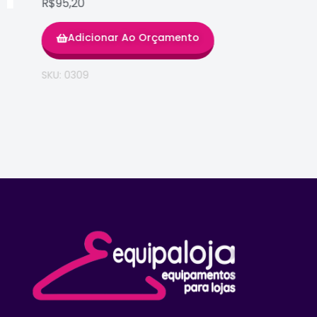
R$95,20
Adicionar Ao Orçamento
SKU: 0309