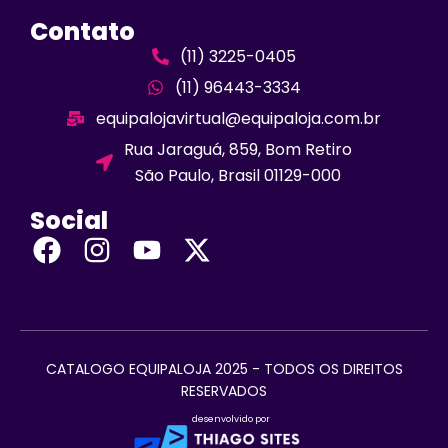
Contato
(11) 3225-0405
(11) 96443-3334
equipalojavirtual@equipaloja.com.br
Rua Jaraguá, 859, Bom Retiro
São Paulo, Brasil 01129-000
Social
CATALOGO EQUIPALOJA 2025 - TODOS OS DIREITOS
RESERVADOS
desenvolvido por