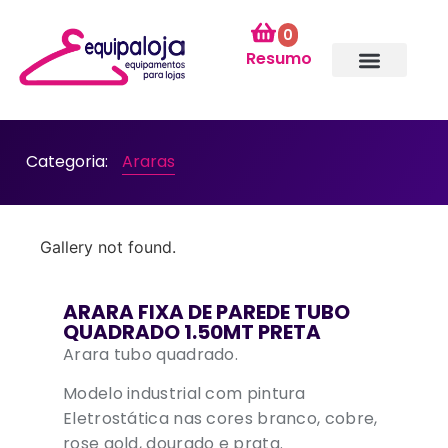
0
Resumo
Categoria:
Araras
Gallery not found.
ARARA FIXA DE PAREDE TUBO
QUADRADO 1.50MT PRETA
Arara tubo quadrado.
Modelo industrial com pintura
Eletrostática nas cores branco, cobre,
rose gold, dourado e prata.