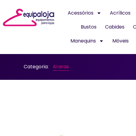
Acessórios
Acrílicos
Bustos
Cabides
C
Manequins
Móveis
Categoria:
Araras