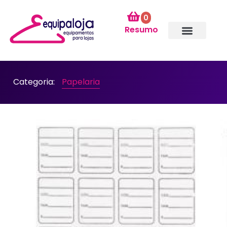
0
Resumo
Categoria:
Papelaria