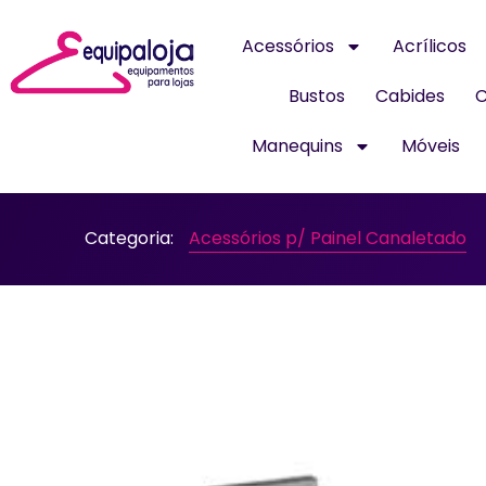
Acessórios
Acrílicos
Bustos
Cabides
C
Manequins
Móveis
Categoria:
Acessórios p/ Painel Canaletado