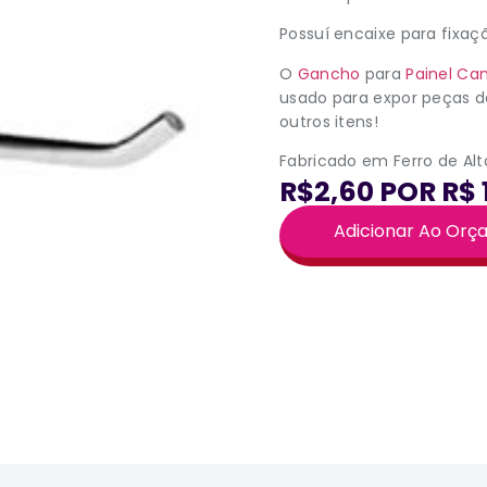
Possuí encaixe para fixa
O
Gancho
para
Painel Ca
usado para expor peças de
outros itens!
Fabricado em Ferro de Alt
R$2,60 POR R$ 
Adicionar Ao Or