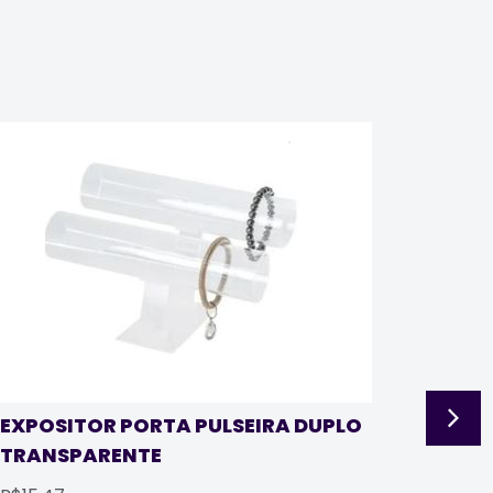
EXP
TRA
EXPOSITOR PORTA PULSEIRA DUPLO
TRANSPARENTE
R$8,