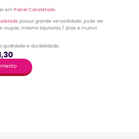
ção em
Painel Canaletado
.
naletado
possuí grande versatilidade, pode ser
 roupas, mesmo bijuterias / jóias e muitos
a qualidade e durabilidade.
1,30
çamento