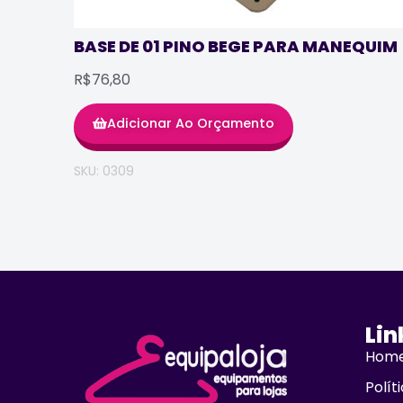
BASE DE 01 PINO BEGE PARA MANEQUIM
R$76,80
Adicionar Ao Orçamento
SKU: 0309
Lin
Hom
Polít