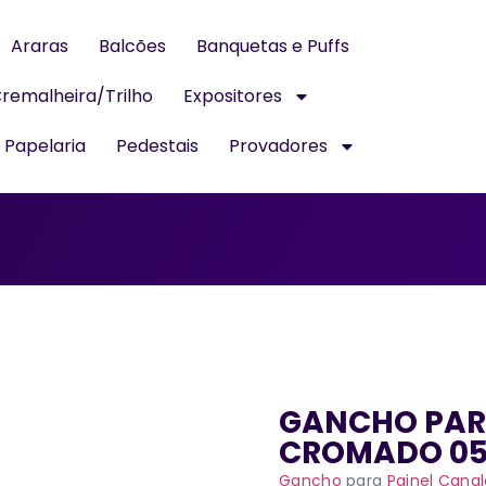
Araras
Balcões
Banquetas e Puffs
remalheira/Trilho
Expositores
Papelaria
Pedestais
Provadores
GANCHO PAR
CROMADO 0
Gancho
para
Painel Cana