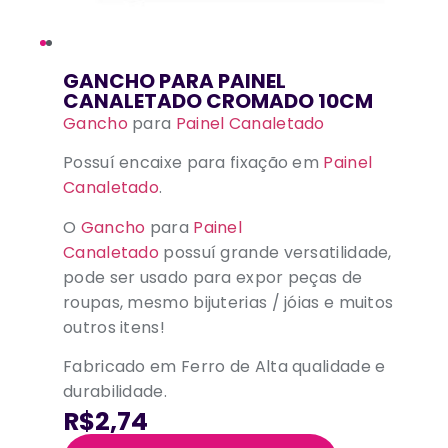
GANCHO PARA PAINEL
CANALETADO CROMADO 10CM
Gancho
para
Painel Canaletado
Possuí encaixe para fixação em
Painel
Canaletado
.
O
Gancho
para
Painel
Canaletado
possuí grande versatilidade,
pode ser usado para expor peças de
roupas, mesmo bijuterias / jóias e muitos
outros itens!
Fabricado em Ferro de Alta qualidade e
durabilidade.
R$2,74