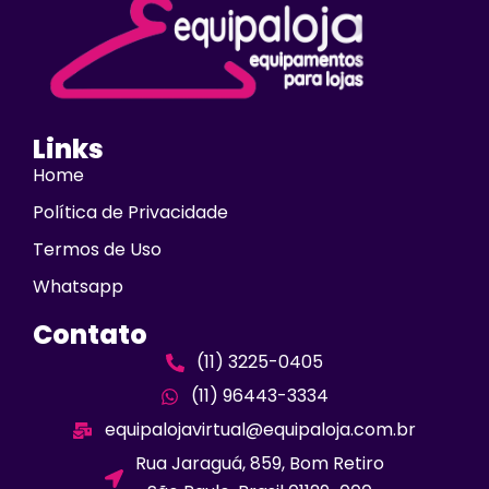
Links
Home
Política de Privacidade
Termos de Uso
Whatsapp
Contato
(11) 3225-0405
(11) 96443-3334
equipalojavirtual@equipaloja.com.br
Rua Jaraguá, 859, Bom Retiro