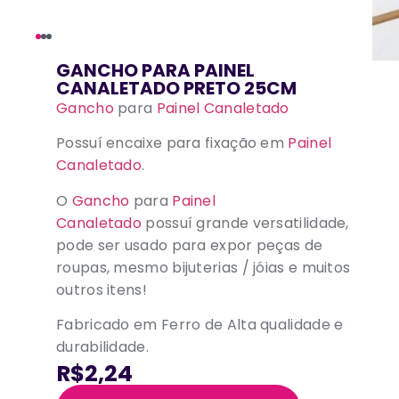
GANCHO PARA PAINEL
CANALETADO PRETO 25CM
Gancho
para
Painel Canaletado
Possuí encaixe para fixação em
Painel
Canaletado
.
O
Gancho
para
Painel
Canaletado
possuí grande versatilidade,
pode ser usado para expor peças de
roupas, mesmo bijuterias / jóias e muitos
outros itens!
Fabricado em Ferro de Alta qualidade e
durabilidade.
R$2,24