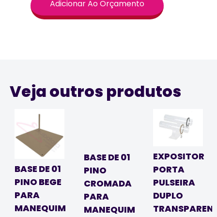
Adicionar Ao Orçamento
Veja outros produtos
EXPOSITOR
BASE DE 01
BASE DE 01
PORTA
PINO
PINO BEGE
PULSEIRA
CROMADA
PARA
DUPLO
PARA
MANEQUIM
TRANSPAREN
MANEQUIM