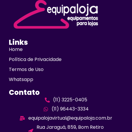
Links
Home
Política de Privacidade
Termos de Uso
Whatsapp
Contato
(11) 3225-0405
(11) 96443-3334
equipalojavirtual@equipaloja.com.br
Rua Jaraguá, 859, Bom Retiro