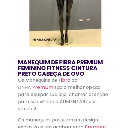
MANEQUIM DE FIBRA PREMIUM
FEMININO FITNESS CINTURA
PRETO CABEÇA DE OVO
Os Manequins de
Fibra
da
LINHA
Premium
são a melhor opção
para equipar sua loja, chamar atenção
para sua vitrine e AUMENTAR suas
vendas!
Os manequins possuem um design
exclusivo e um acabamento
Premium
,