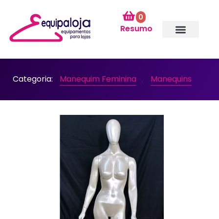
0
Resumo
Categoria:
Manequim Feminina
Manequins
,