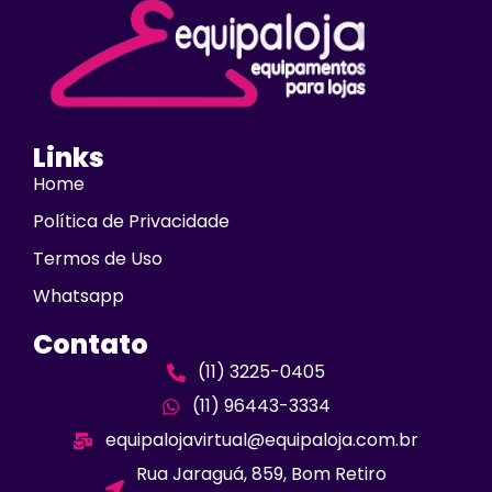
Links
Home
Política de Privacidade
Termos de Uso
Whatsapp
Contato
(11) 3225-0405
(11) 96443-3334
equipalojavirtual@equipaloja.com.br
Rua Jaraguá, 859, Bom Retiro