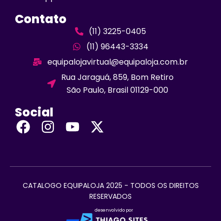
Contato
(11) 3225-0405
(11) 96443-3334
equipalojavirtual@equipaloja.com.br
Rua Jaraguá, 859, Bom Retiro
São Paulo, Brasil 01129-000
Social
CATALOGO EQUIPALOJA 2025 - TODOS OS DIREITOS
RESERVADOS
desenvolvido por