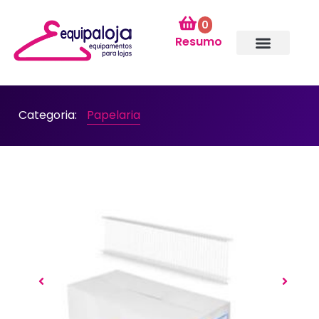
0
Resumo
Categoria:
Papelaria